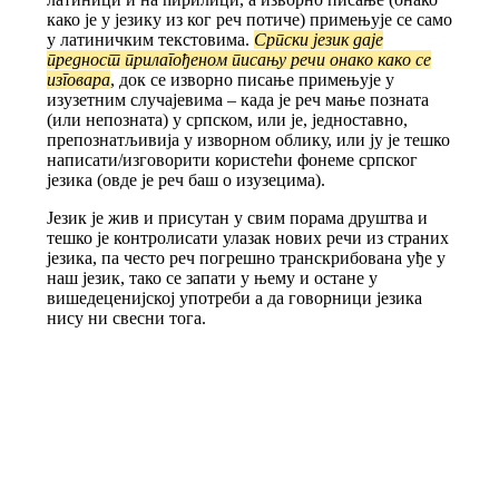
како је у језику из ког реч потиче) примењује се само
у латиничким текстовима.
Српски језик даје
предност прилагођеном писању речи онако како се
изговара
, док се изворно писање примењује у
изузетним случајевима – када је реч мање позната
(или непозната) у српском, или је, једноставно,
препознатљивија у изворном облику, или ју је тешко
написати/изговорити користећи фонеме српског
језика (овде је реч баш о изузецима).
Језик је жив и присутан у свим порама друштва и
тешко је контролисати улазак нових речи из страних
језика, па често реч погрешно транскрибована уђе у
наш језик, тако се запати у њему и остане у
вишедеценијској употреби а да говорници језика
нису ни свесни тога.